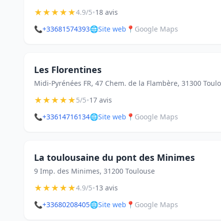
★
★
★
★
★
•
4.9/5
18 avis
📞
+33681574393
🌐
Site web
📍
Google Maps
Les Florentines
Midi-Pyrénées FR, 47 Chem. de la Flambère, 31300 Toul
★
★
★
★
★
•
5/5
17 avis
📞
+33614716134
🌐
Site web
📍
Google Maps
La toulousaine du pont des Minimes
9 Imp. des Minimes, 31200 Toulouse
★
★
★
★
★
•
4.9/5
13 avis
📞
+33680208405
🌐
Site web
📍
Google Maps