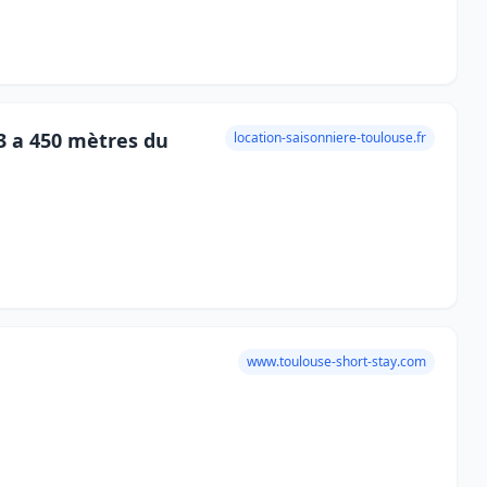
3 a 450 mètres du
location-saisonniere-toulouse.fr
www.toulouse-short-stay.com