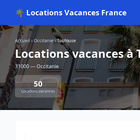
🌴 Locations Vacances France
Accueil
›
Occitanie
›
Toulouse
Locations vacances à 
31000 — Occitanie
50
Locations vacances