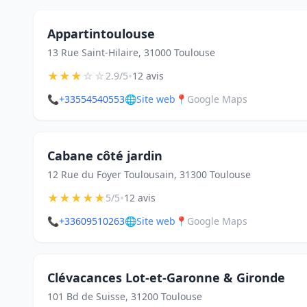
Appartintoulouse
13 Rue Saint-Hilaire, 31000 Toulouse
★
★
★
☆
☆
•
2.9/5
12 avis
📞
+33554540553
🌐
Site web
📍
Google Maps
Cabane côté jardin
12 Rue du Foyer Toulousain, 31300 Toulouse
★
★
★
★
★
•
5/5
12 avis
📞
+33609510263
🌐
Site web
📍
Google Maps
Clévacances Lot-et-Garonne & Gironde
101 Bd de Suisse, 31200 Toulouse