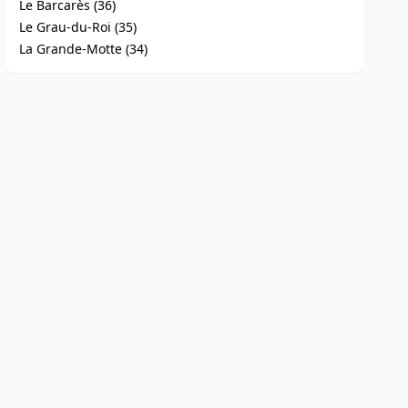
Le Barcarès (36)
Le Grau-du-Roi (35)
La Grande-Motte (34)