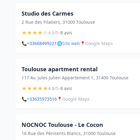
Studio des Carmes
2 Rue des Filatiers, 31000 Toulouse
★
★
★
★
☆
•
4.3/5
8 avis
📞
+33668499221
🌐
Site web
📍
Google Maps
Toulouse apartment rental
117 Av. Jules Julien Appartement 1, 31400 Toulouse
★
★
★
★
★
•
4.8/5
8 avis
📞
+33635973516
📍
Google Maps
NOCNOC Toulouse - Le Cocon
16 Rue des Pénitents Blancs, 31000 Toulouse