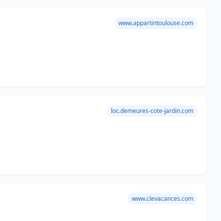
www.appartintoulouse.com
loc.demeures-cote-jardin.com
www.clevacances.com