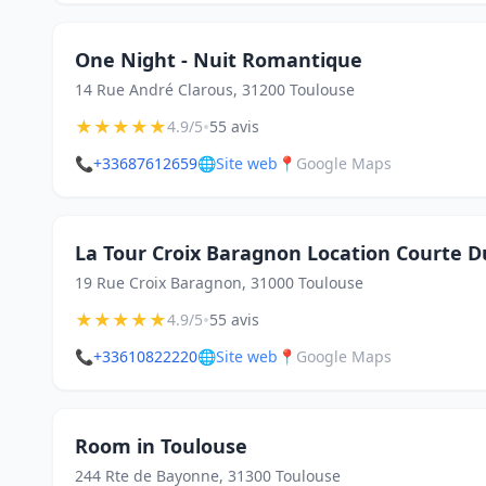
One Night - Nuit Romantique
14 Rue André Clarous, 31200 Toulouse
★
★
★
★
★
•
4.9/5
55 avis
📞
+33687612659
🌐
Site web
📍
Google Maps
La Tour Croix Baragnon Location Courte D
19 Rue Croix Baragnon, 31000 Toulouse
★
★
★
★
★
•
4.9/5
55 avis
📞
+33610822220
🌐
Site web
📍
Google Maps
Room in Toulouse
244 Rte de Bayonne, 31300 Toulouse