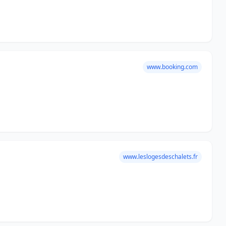
www.booking.com
www.leslogesdeschalets.fr