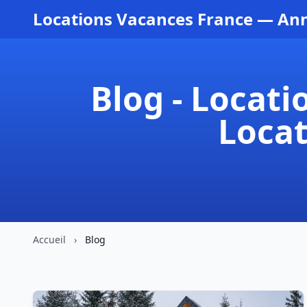
Locations Vacances France — Ann
Blog - Locat
Locat
Accueil
›
Blog