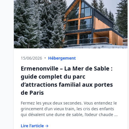
15/06/2026
•
Hébergement
Ermenonville – La Mer de Sable :
guide complet du parc
d’attractions familial aux portes
de Paris
Fermez les yeux deux secondes. Vous entendez le
grincement d’un vieux train, les cris des enfants
qui dévalent une dune de sable, l’odeur chaude ...
Lire l'article →