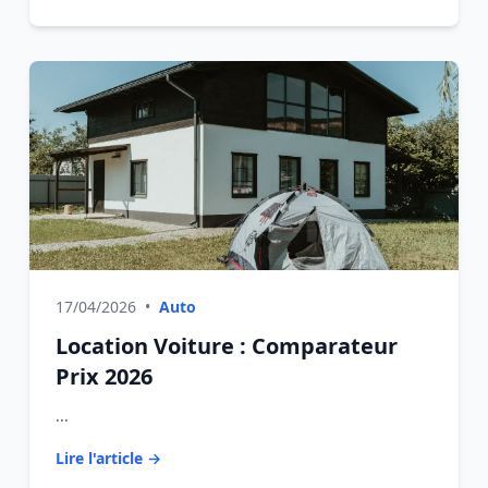
17/04/2026
•
Auto
Location Voiture : Comparateur
Prix 2026
...
Lire l'article →