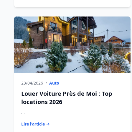
23/04/2026
•
Auto
Louer Voiture Près de Moi : Top
locations 2026
...
Lire l'article →