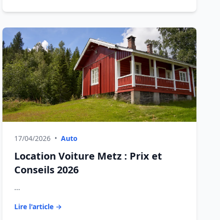
17/04/2026
•
Auto
Location Voiture Metz : Prix et
Conseils 2026
...
Lire l'article →