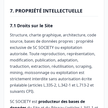
7. PROPRIÉTÉ INTELLECTUELLE
7.1 Droits sur le Site
Structure, charte graphique, architecture, code
source, bases de données propres : propriété
exclusive de SC SOCIETY ou exploitation
autorisée. Toute reproduction, représentation,
modification, publication, adaptation,
traduction, extraction, réutilisation, scraping,
mining, moissonnage ou exploitation est
strictement interdite sans autorisation écrite
préalable (articles L.335-2, L.342-1 et L.713-2 et
suivants CPI).
SC SOCIETY est
producteur des bases de
données
du Site et du Réseau (articles L.341-1 et