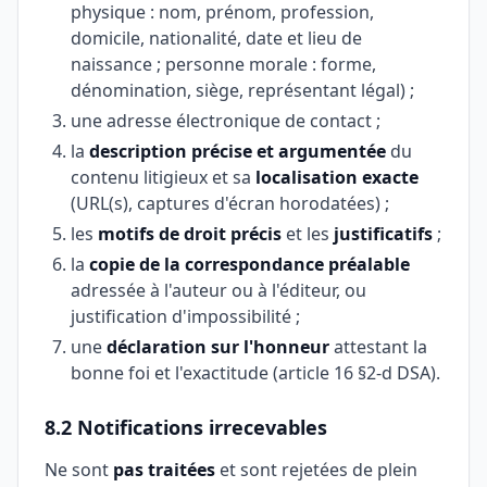
physique : nom, prénom, profession,
domicile, nationalité, date et lieu de
naissance ; personne morale : forme,
dénomination, siège, représentant légal) ;
une adresse électronique de contact ;
la
description précise et argumentée
du
contenu litigieux et sa
localisation exacte
(URL(s), captures d'écran horodatées) ;
les
motifs de droit précis
et les
justificatifs
;
la
copie de la correspondance préalable
adressée à l'auteur ou à l'éditeur, ou
justification d'impossibilité ;
une
déclaration sur l'honneur
attestant la
bonne foi et l'exactitude (article 16 §2-d DSA).
8.2 Notifications irrecevables
Ne sont
pas traitées
et sont rejetées de plein