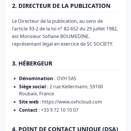
2. DIRECTEUR DE LA PUBLICATION
Le Directeur de la publication, au sens de
l'article 93-2 de la loi n° 82-652 du 29 juillet 1982,
est Monsieur Sofiane BOUMEDINE,
représentant légal en exercice de SC SOCIETY.
3. HÉBERGEUR
Dénomination
: OVH SAS
Siège social
: 2 rue Kellermann, 59100
Roubaix, France
Site web
: https://www.ovhcloud.com
Contact
: +33 9 72 10 10 07
4. POINT DE CONTACT UNIQUE (DSA)