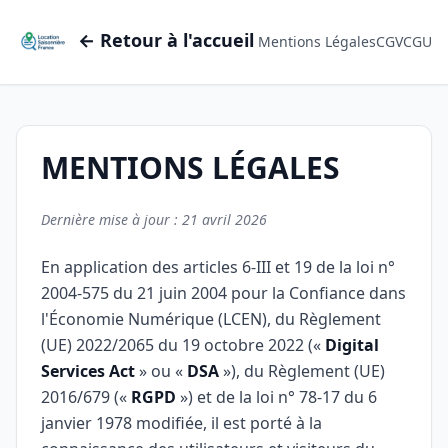
← Retour à l'accueil
Mentions Légales
CGV
CGU
MENTIONS LÉGALES
Dernière mise à jour : 21 avril 2026
En application des articles 6-III et 19 de la loi n°
2004-575 du 21 juin 2004 pour la Confiance dans
l'Économie Numérique (LCEN), du Règlement
(UE) 2022/2065 du 19 octobre 2022 («
Digital
Services Act
» ou «
DSA
»), du Règlement (UE)
2016/679 («
RGPD
») et de la loi n° 78-17 du 6
janvier 1978 modifiée, il est porté à la