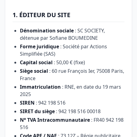
1. ÉDITEUR DU SITE
Dénomination sociale
: SC SOCIETY,
détenue par Sofiane BOUMEDINE
Forme juridique
: Société par Actions
Simplifiée (SAS)
Capital social
: 50,00 € (fixe)
Siège social
: 60 rue François Ier, 75008 Paris,
France
Immatriculation
: RNE, en date du 19 mars
2025
SIREN
: 942 198 516
SIRET du siège
: 942 198 516 00018
N° TVA Intracommunautaire
: FR40 942 198
516
Code APE / NAF
: 73.12Z – Régie publicitaire