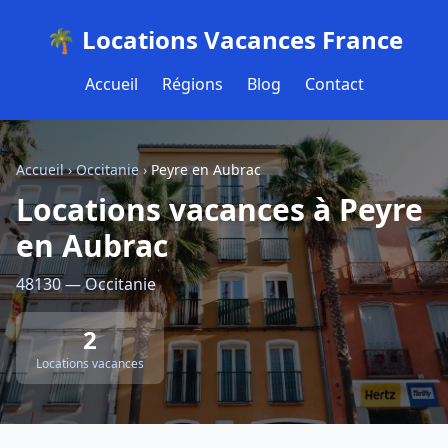
🌴 Locations Vacances France
Accueil
Régions
Blog
Contact
Accueil
›
Occitanie
›
Peyre en Aubrac
Locations vacances à Peyre
en Aubrac
48130 — Occitanie
2
Locations vacances