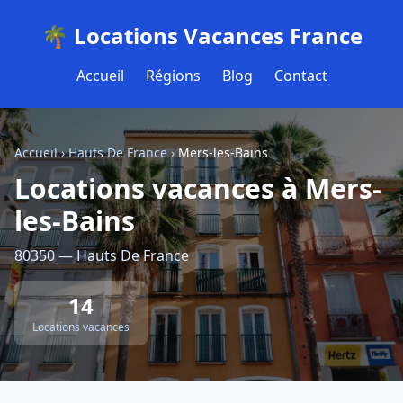
🌴 Locations Vacances France
Accueil
Régions
Blog
Contact
Accueil
›
Hauts De France
›
Mers-les-Bains
Locations vacances à Mers-
les-Bains
80350 — Hauts De France
14
Locations vacances