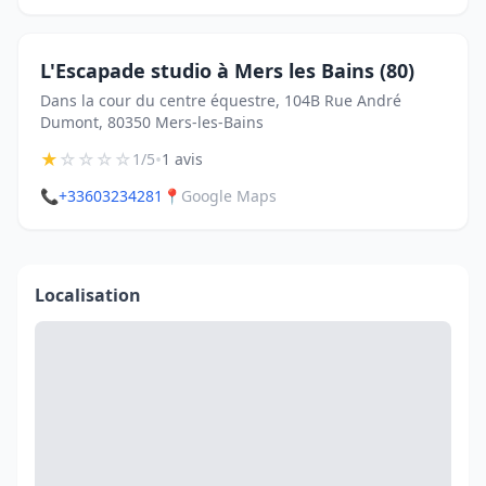
L'Escapade studio à Mers les Bains (80)
Dans la cour du centre équestre, 104B Rue André
Dumont, 80350 Mers-les-Bains
★
☆
☆
☆
☆
•
1/5
1 avis
📞
+33603234281
📍
Google Maps
Localisation