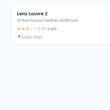
Lens Louvre 2
20 Rue François Gauthier, 62300 Lens
★
★
★
☆
☆
•
3.7/5
3 avis
📍
Google Maps