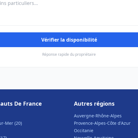
Vérifier la disponibilité
Réponse rapide du propriétaire
auts De France
Autres régions
Auvergne-Rhône-Alpes
r-Mer (20)
Provence-Alpes-Côte d'Azur
Occitanie
(17)
Nouvelle-Aquitaine