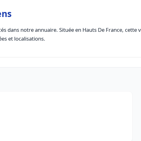
ens
és dans notre annuaire. Située en Hauts De France, cette vi
es et localisations.