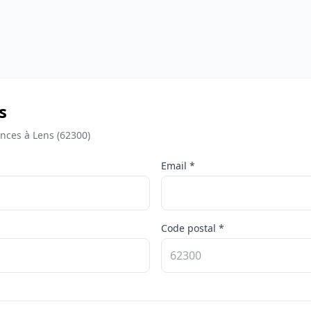
s
nces à Lens (62300)
Email *
Code postal *