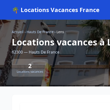
🌴 Locations Vacances France
Accueil
›
Hauts De France
›
Lens
Locations vacances à 
62300 — Hauts De France
2
Locations vacances