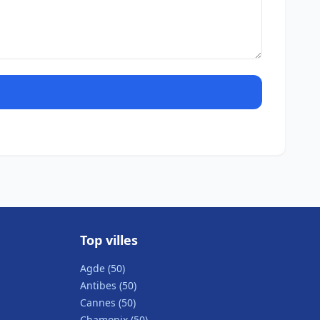
Top villes
Agde (50)
Antibes (50)
Cannes (50)
Chamonix (50)