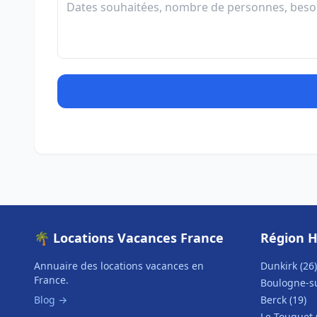
🌴 Locations Vacances France
Région H
Annuaire des locations vacances en
Dunkirk (26)
France.
Boulogne-su
Blog →
Berck (19)
Le Touquet 