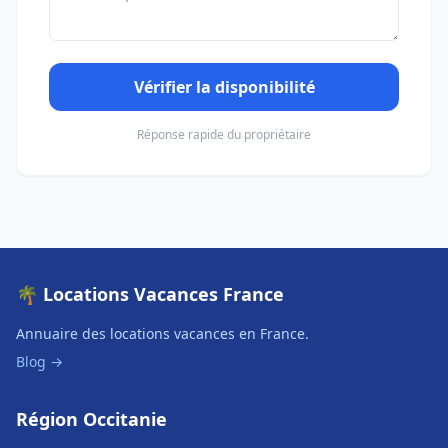
Vérifier la disponibilité
Réponse rapide du propriétaire
🌴 Locations Vacances France
Annuaire des locations vacances en France.
Blog →
Région Occitanie