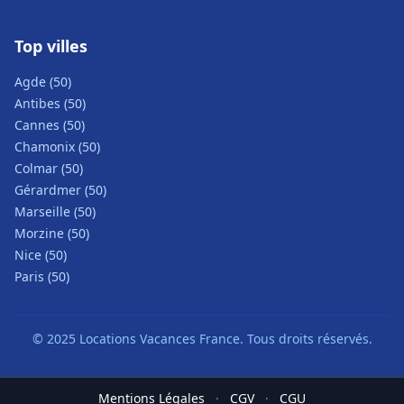
Top villes
Agde (50)
Antibes (50)
Cannes (50)
Chamonix (50)
Colmar (50)
Gérardmer (50)
Marseille (50)
Morzine (50)
Nice (50)
Paris (50)
© 2025 Locations Vacances France. Tous droits réservés.
Mentions Légales
·
CGV
·
CGU