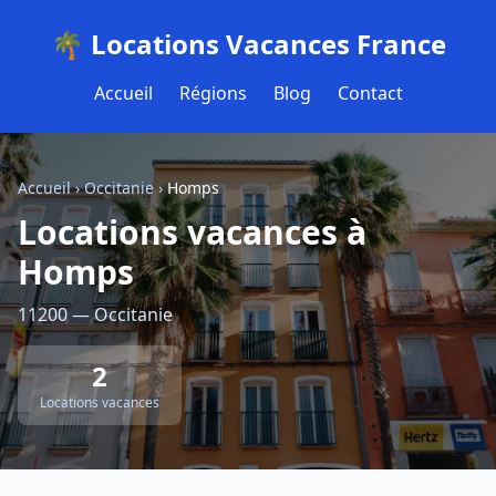
🌴 Locations Vacances France
Accueil
Régions
Blog
Contact
Accueil
›
Occitanie
›
Homps
Locations vacances à
Homps
11200 — Occitanie
2
Locations vacances