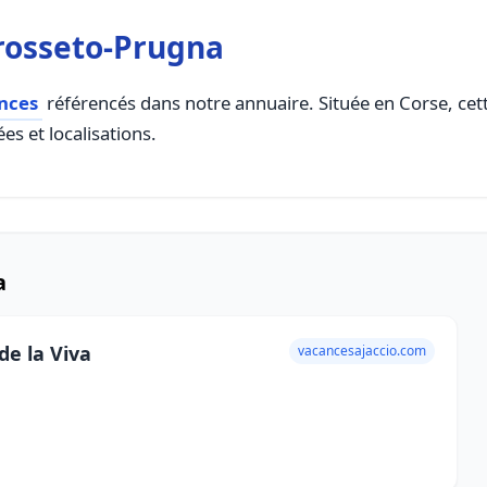
rosseto-Prugna
ances
référencés dans notre annuaire. Située en Corse, cette
es et localisations.
a
de la Viva
vacancesajaccio.com