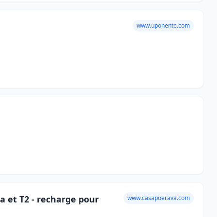
www.uponente.com
la et T2 - recharge pour
www.casapoerava.com