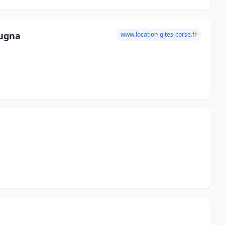
rugna
www.location-gites-corse.fr