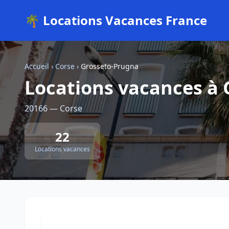
🌴 Locations Vacances France
Accueil
›
Corse
›
Grosseto-Prugna
Locations vacances à
20166 — Corse
22
Locations vacances