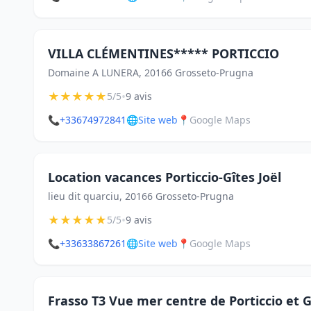
VILLA CLÉMENTINES***** PORTICCIO
Domaine A LUNERA, 20166 Grosseto-Prugna
★
★
★
★
★
•
5/5
9 avis
📞
+33674972841
🌐
Site web
📍
Google Maps
Location vacances Porticcio-Gîtes Joël
lieu dit quarciu, 20166 Grosseto-Prugna
★
★
★
★
★
•
5/5
9 avis
📞
+33633867261
🌐
Site web
📍
Google Maps
Frasso T3 Vue mer centre de Porticcio et 