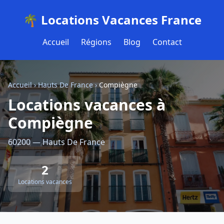
🌴 Locations Vacances France
Accueil
Régions
Blog
Contact
Accueil
›
Hauts De France
›
Compiègne
Locations vacances à
Compiègne
60200 — Hauts De France
2
Locations vacances