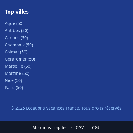
Top villes
Agde (50)
Antibes (50)
Cannes (50)
Chamonix (50)
Colmar (50)
Gérardmer (50)
Marseille (50)
Morzine (50)
Nice (50)
Paris (50)
© 2025 Locations Vacances France. Tous droits réservés.
Mentions Légales
·
CGV
·
CGU