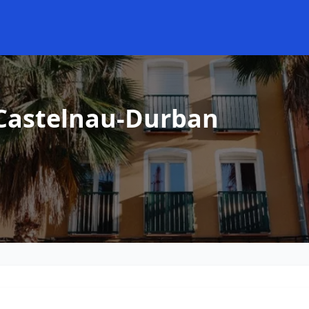
 Castelnau-Durban