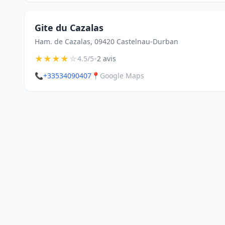
Gite du Cazalas
Ham. de Cazalas, 09420 Castelnau-Durban
★
★
★
★
☆
•
4.5/5
2 avis
📞
+33534090407
📍
Google Maps