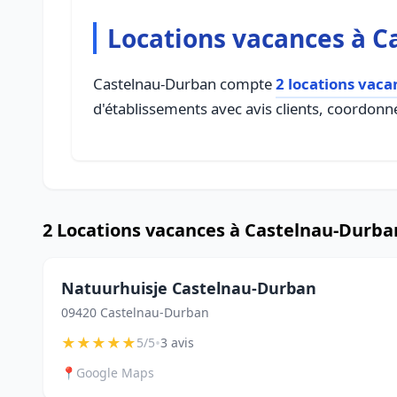
Locations vacances à 
Castelnau-Durban compte
2 locations vaca
d'établissements avec avis clients, coordonné
2 Locations vacances à Castelnau-Durba
Natuurhuisje Castelnau-Durban
09420 Castelnau-Durban
★
★
★
★
★
•
5/5
3 avis
📍
Google Maps