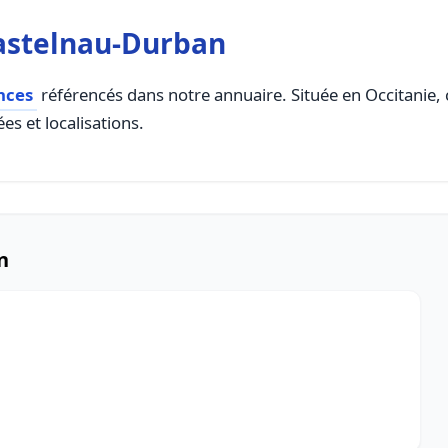
Castelnau-Durban
nces
référencés dans notre annuaire. Située en Occitanie, c
es et localisations.
n