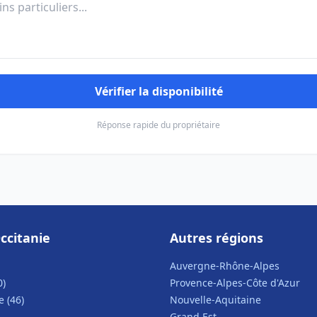
Vérifier la disponibilité
Réponse rapide du propriétaire
ccitanie
Autres régions
Auvergne-Rhône-Alpes
0)
Provence-Alpes-Côte d'Azur
 (46)
Nouvelle-Aquitaine
Grand Est