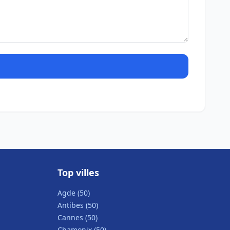
Top villes
Agde (50)
Antibes (50)
Cannes (50)
Chamonix (50)