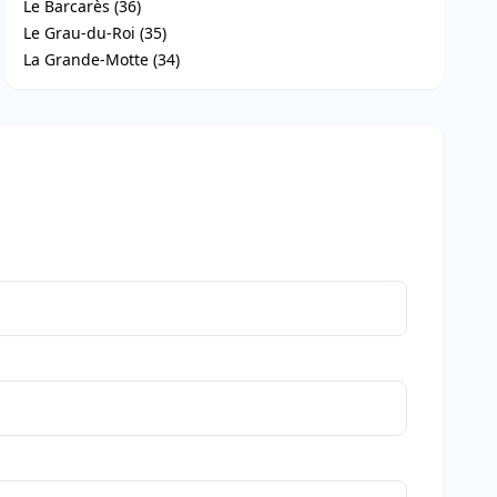
Le Barcarès (36)
Le Grau-du-Roi (35)
La Grande-Motte (34)