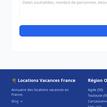
🌴 Locations Vacances France
Région O
Annuaire des locations vacances en
Agde (50)
France.
Toulouse (5
Blog →
Carcassonne
Sète (42)