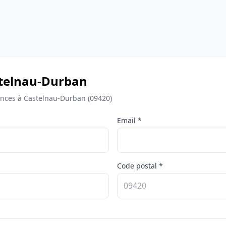
astelnau-Durban
nces à Castelnau-Durban (09420)
Email *
Code postal *