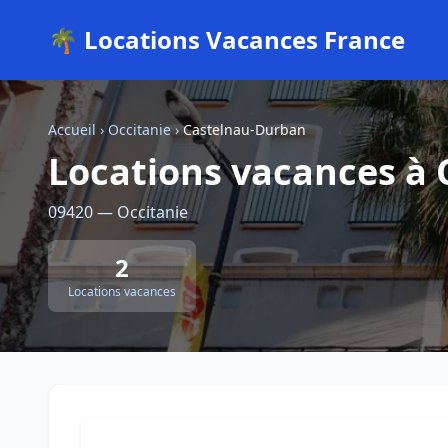
🌴 Locations Vacances France
Accueil
›
Occitanie
›
Castelnau-Durban
Locations vacances à
09420 — Occitanie
2
Locations vacances