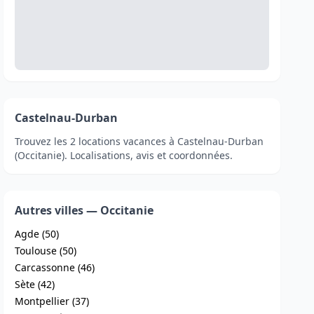
Castelnau-Durban
Trouvez les 2 locations vacances à Castelnau-Durban
(Occitanie). Localisations, avis et coordonnées.
Autres villes — Occitanie
Agde (50)
Toulouse (50)
Carcassonne (46)
Sète (42)
Montpellier (37)