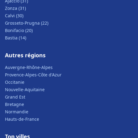
Ajaccio (31)
Zonza (31)
Calvi (30)
Grosseto-Prugna (22)
Bonifacio (20)
Bastia (14)
Autres régions
Auvergne-Rhône-Alpes
Provence-Alpes-Côte d'Azur
Occitanie
Nouvelle-Aquitaine
Grand Est
Bretagne
Normandie
Hauts-de-France
Top villes