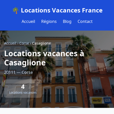
🌴 Locations Vacances France
Accueil
Régions
Blog
Contact
Accueil
›
Corse
›
Casaglione
Locations vacances à
Casaglione
20111 — Corse
4
Locations vacances