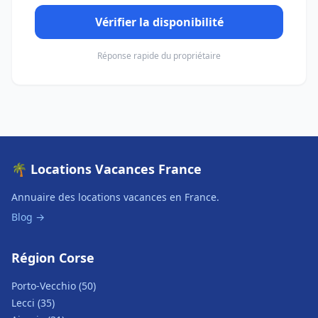
Vérifier la disponibilité
Réponse rapide du propriétaire
🌴 Locations Vacances France
Annuaire des locations vacances en France.
Blog →
Région Corse
Porto-Vecchio (50)
Lecci (35)