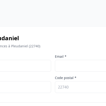
eudaniel
nces à Pleudaniel (22740)
Email *
Code postal *