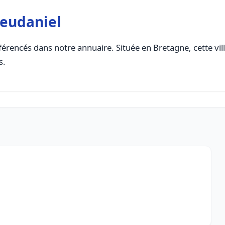
leudaniel
érencés dans notre annuaire. Située en Bretagne, cette vil
s.