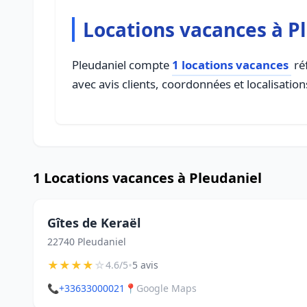
Locations vacances à P
Pleudaniel compte
1 locations vacances
réf
avec avis clients, coordonnées et localisation
1 Locations vacances à Pleudaniel
Gîtes de Keraël
22740 Pleudaniel
★
★
★
★
☆
•
4.6/5
5 avis
📞
+33633000021
📍
Google Maps