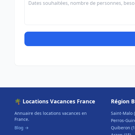
🌴 Locations Vacances France
Région 
Annuaire des locations vacances en
Saint-Malo (
France.
Perros-Guire
Blog →
Quiberon (1
Arzon (15)