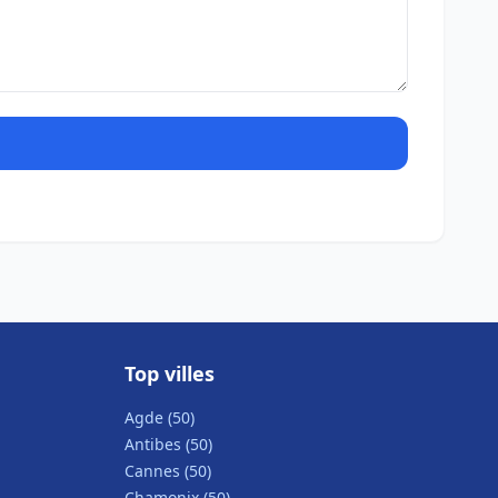
Top villes
Agde (50)
Antibes (50)
Cannes (50)
Chamonix (50)