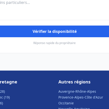
Vérifier la disponibilité
Réponse rapide du propriétaire
Bretagne
Autres régions
28)
Auvergne-Rhône-Alpes
c (19)
Provence-Alpes-Côte d'Azur
6)
Occitanie
Nouvelle-Aquitaine