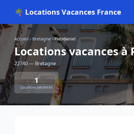
🌴 Locations Vacances France
Accueil
›
Bretagne
›
Pleudaniel
Locations vacances à 
22740 — Bretagne
1
Locations vacances