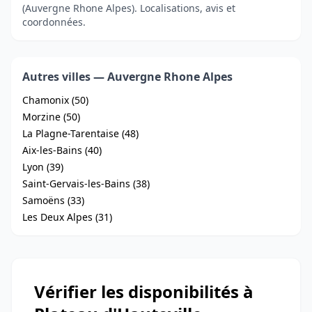
(Auvergne Rhone Alpes). Localisations, avis et
coordonnées.
Autres villes — Auvergne Rhone Alpes
Chamonix (50)
Morzine (50)
La Plagne-Tarentaise (48)
Aix-les-Bains (40)
Lyon (39)
Saint-Gervais-les-Bains (38)
Samoëns (33)
Les Deux Alpes (31)
Vérifier les disponibilités à