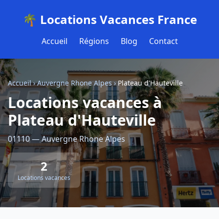
🌴 Locations Vacances France
Accueil
Régions
Blog
Contact
Accueil
›
Auvergne Rhone Alpes
›
Plateau d'Hauteville
Locations vacances à
Plateau d'Hauteville
01110 — Auvergne Rhone Alpes
2
Locations vacances