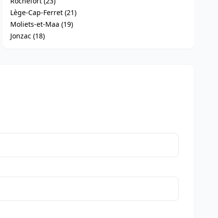
Rochefort (23)
Lège-Cap-Ferret (21)
Moliets-et-Maa (19)
Jonzac (18)