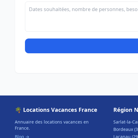
🌴 Locations Vacances France
Région N
Annuaire des locations vacances en
Sarlat-la-Ca
France.
Bordeaux (3
Blog →
Lacanau (29