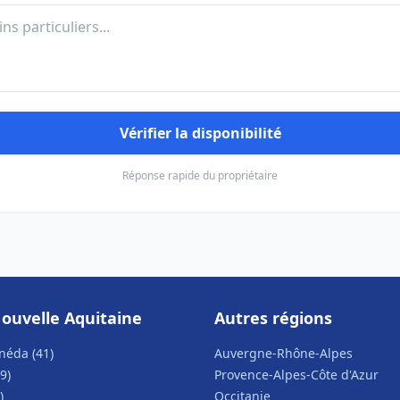
Vérifier la disponibilité
Réponse rapide du propriétaire
ouvelle Aquitaine
Autres régions
néda (41)
Auvergne-Rhône-Alpes
9)
Provence-Alpes-Côte d'Azur
)
Occitanie