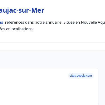
aujac-sur-Mer
es
référencés dans notre annuaire. Située en Nouvelle Aquit
es et localisations.
sites.google.com