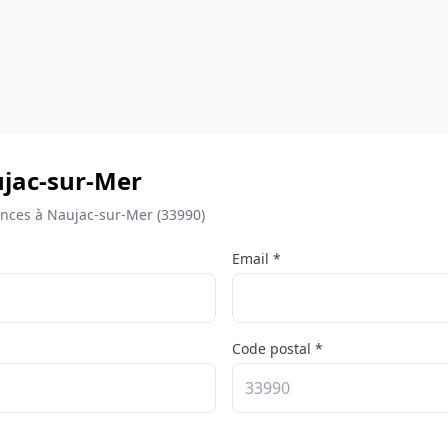
aujac-sur-Mer
nces à Naujac-sur-Mer (33990)
Email *
Code postal *