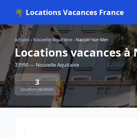
🌴 Locations Vacances France
Accueil
›
Nouvelle Aquitaine
›
Naujac-sur-Mer
Locations vacances à
33990 — Nouvelle Aquitaine
3
Locations vacances