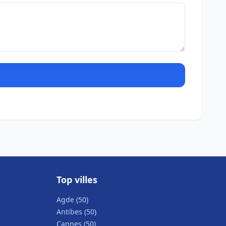
Top villes
Agde (50)
Antibes (50)
Cannes (50)