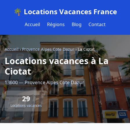
🌴 Locations Vacances France
Accueil
Régions
Blog
Contact
Accueil
›
Provence Alpes Cote Dazur
›
La Ciotat
Locations vacances à La
Ciotat
13600 — Provence Alpes Cote Dazur
29
Locations vacances