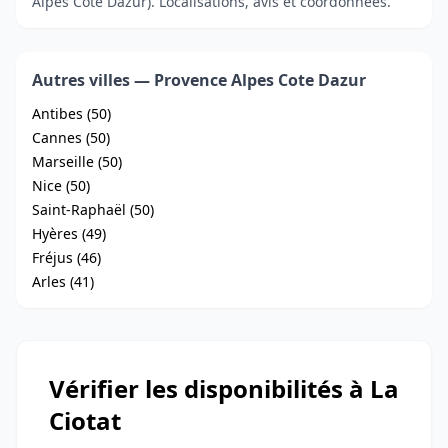
Alpes Cote Dazur). Localisations, avis et coordonnées.
Autres villes — Provence Alpes Cote Dazur
Antibes (50)
Cannes (50)
Marseille (50)
Nice (50)
Saint-Raphaël (50)
Hyères (49)
Fréjus (46)
Arles (41)
Vérifier les disponibilités à La
Ciotat