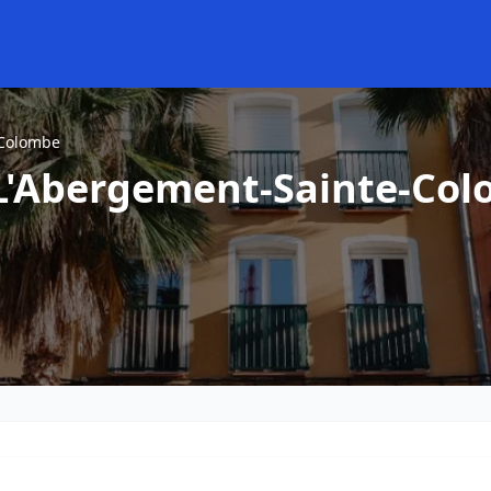
-Colombe
 L'Abergement-Sainte-Co