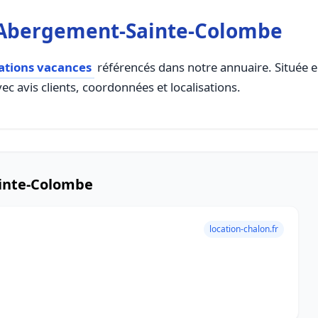
L'Abergement-Sainte-Colombe
cations vacances
référencés dans notre annuaire. Située 
ec avis clients, coordonnées et localisations.
ainte-Colombe
location-chalon.fr