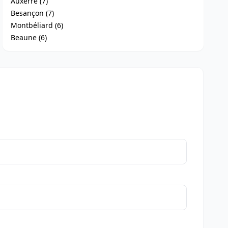
Auxerre (7)
Besançon (7)
Montbéliard (6)
Beaune (6)