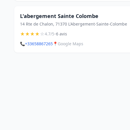
L'abergement Sainte Colombe
14 Rte de Chalon, 71370 L'Abergement-Sainte-Colombe
★
★
★
★
☆
•
4.7/5
6 avis
📞
+33658867265
📍
Google Maps