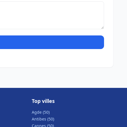
Top villes
Agde (50)
Antibes (50)
Cannes (50)