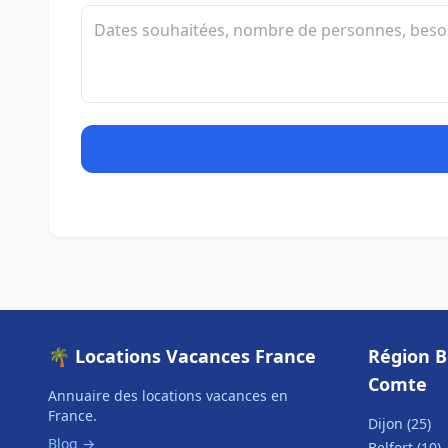
🌴 Locations Vacances France
Région 
Comte
Annuaire des locations vacances en
France.
Dijon (25)
Blog →
Belfort (10)