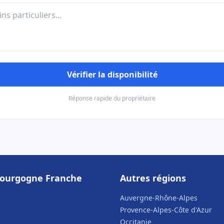
Vérifier la disponibilité
Réponse rapide du propriétaire
Bourgogne Franche
Autres régions
Auvergne-Rhône-Alpes
Provence-Alpes-Côte d'Azur
Occitanie