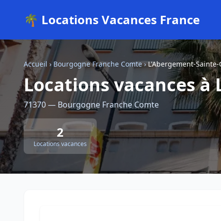
🌴 Locations Vacances France
Accueil
›
Bourgogne Franche Comte
›
L'Abergement-Sainte
Locations vacances à
71370 — Bourgogne Franche Comte
2
Locations vacances