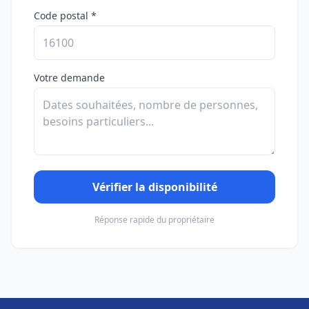
Code postal *
Votre demande
Vérifier la disponibilité
Réponse rapide du propriétaire