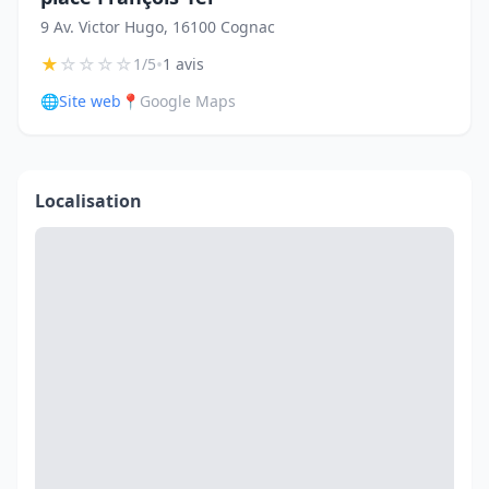
9 Av. Victor Hugo, 16100 Cognac
★
☆
☆
☆
☆
•
1/5
1 avis
🌐
Site web
📍
Google Maps
Localisation