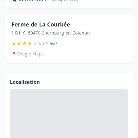
Ferme de La Courbée
1 D119, 50470 Cherbourg-en-Cotentin
★
★
★
★
☆
•
4/5
1 avis
📍
Google Maps
Localisation