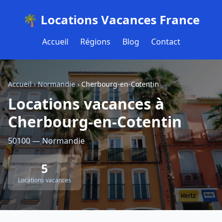
🌴 Locations Vacances France
Accueil
Régions
Blog
Contact
Accueil
›
Normandie
›
Cherbourg-en-Cotentin
Locations vacances à
Cherbourg-en-Cotentin
50100 — Normandie
5
Locations vacances