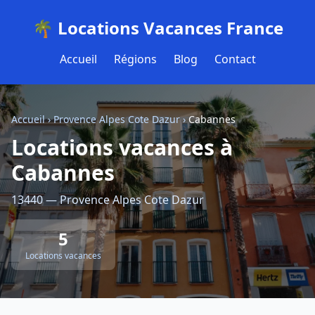
🌴 Locations Vacances France
Accueil
Régions
Blog
Contact
Accueil
›
Provence Alpes Cote Dazur
›
Cabannes
Locations vacances à
Cabannes
13440 — Provence Alpes Cote Dazur
5
Locations vacances