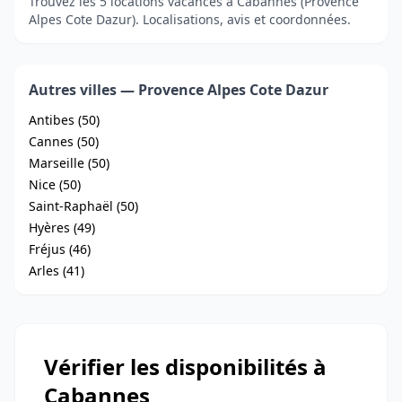
Trouvez les 5 locations vacances à Cabannes (Provence
Alpes Cote Dazur). Localisations, avis et coordonnées.
Autres villes — Provence Alpes Cote Dazur
Antibes (50)
Cannes (50)
Marseille (50)
Nice (50)
Saint-Raphaël (50)
Hyères (49)
Fréjus (46)
Arles (41)
Vérifier les disponibilités à
Cabannes